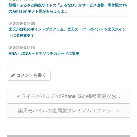
朗報！ふるさと納税サイトの「ふるなび」がサービス改善、寄付額の1%
のAmazonギフト券がもらえるよ…
2016-04-08
楽天が自社のポイントプログラム、楽天スーパーポイントを楽天ポイン
トに名称変更？
2016-03-16
ANA・JCBカードをソラチカカードに変更
コメントを書く
«
ワイモバイルでのiPhone 12の機種変更がお…
楽天モバイルの金属製プレミアムリファラ…
»