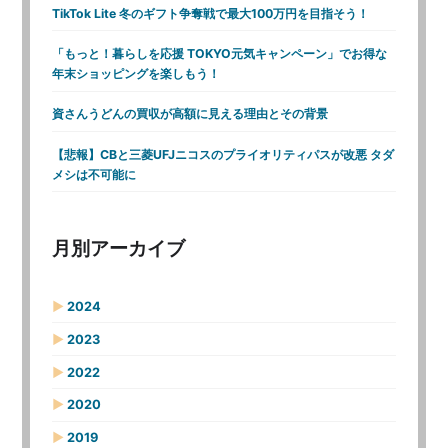
TikTok Lite 冬のギフト争奪戦で最大100万円を目指そう！
「もっと！暮らしを応援 TOKYO元気キャンペーン」でお得な
年末ショッピングを楽しもう！
資さんうどんの買収が高額に見える理由とその背景
【悲報】CBと三菱UFJニコスのプライオリティパスが改悪 タダ
メシは不可能に
月別アーカイブ
▶
2024
▶
2023
▶
2022
▶
2020
▶
2019