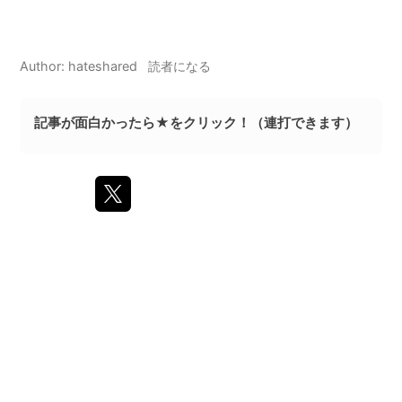
hateshared
読者になる