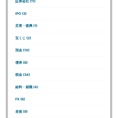
証券会社 (11)
IPO (3)
災害・復興 (1)
宝くじ (2)
預金 (10)
債券 (8)
税金 (34)
給料・就職 (4)
FX (6)
老後 (9)